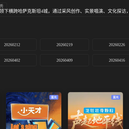
秀
带领下横跨哈萨克斯坦4城，通过采风创作、实景唱演、文化探访
20260212
20260219
20260226
20260402
20260409
20260416
蓝光
蓝光