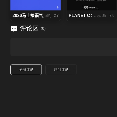
2026马上接福气
PLANET C：...
2.9
3.0
(05期)
(02期)
评论区
(
0
)
全部评论
热门评论