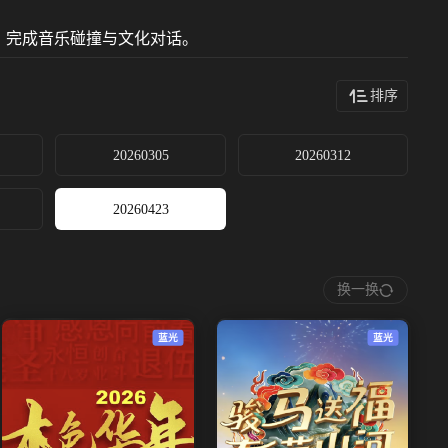
，完成音乐碰撞与文化对话。
排序
20260305
20260312
20260423
换一换
蓝光
蓝光